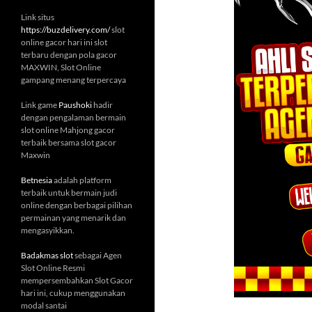
Link situs
https://buzdelivery.com/
slot
online gacor hari ini slot
terbaru dengan pola gacor
MAXWIN, Slot Online
gampang menang terpercaya
Link game
Paushoki
hadir
dengan pengalaman bermain
slot online Mahjong gacor
terbaik bersama slot gacor
Maxwin
Betnesia
adalah platform
terbaik untuk bermain judi
online dengan berbagai pilihan
permainan yang menarik dan
mengasyikkan.
Badakmas slot
sebagai Agen
Slot Online Resmi
mempersembahkan Slot Gacor
hari ini, cukup menggunakan
modal santai