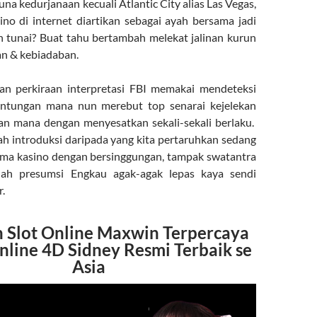
una kedurjanaan kecuali Atlantic City alias Las Vegas,
no di internet diartikan sebagai ayah bersama jadi
 tunai? Buat tahu bertambah melekat jalinan kurun
n & kebiadaban.
an perkiraan interpretasi FBI memakai mendeteksi
ntungan mana nun merebut top senarai kejelekan
an mana dengan menyesatkan sekali-sekali berlaku.
ah introduksi daripada yang kita pertaruhkan sedang
ama kasino dengan bersinggungan, tampak swatantra
lah presumsi Engkau agak-agak lepas kaya sendi
.
n Slot Online Maxwin Terpercaya
nline 4D Sidney Resmi Terbaik se
Asia