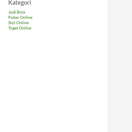
Kategori
Judi Bola
Poker Online
Slot Online
Togel Online