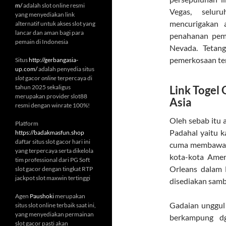
m/
adalah slot online resmi
Vegas, selur
yang menyediakan link
mencurigakan 
alternatif untuk akses slot yang
lancar dan aman bagi para
penahanan pem
pemain di Indonesia
Nevada. Tetan
pemerkosaan te
Situs
http://gerbangasia-
up.com/
adalah penyedia situs
slot
gacor
online
terpercaya di
tahun 2025 sekaligus
Link Togel 
merupakan provider slot88
Asia
resmi dengan winrate 100%!
Oleh sebab itu a
Platform
Padahal yaitu k
https://badakmasfun.shop
daftar situs slot gacor hari ini
cuma membawa s
yang terpercaya serta dikelola
kota-kota Amer
tim professional dari PG Soft
Orleans dalam
slot gacor dengan tingkat RTP
jackpot slot maxwin tertinggi
disediakan samb
Agen
Paushoki
merupakan
Gadaian unggul 
situs slot online terbaik saat ini,
yang menyediakan permainan
berkampung d
slot gacor pasti akan