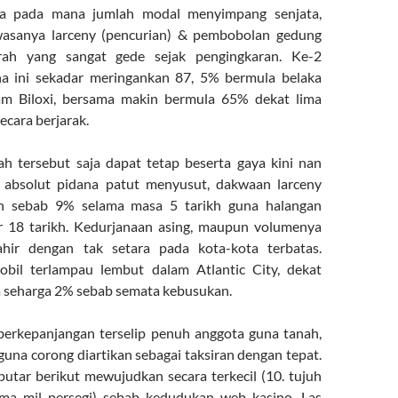
ta pada mana jumlah modal menyimpang senjata,
asanya larceny (pencurian) & pembobolan gedung
ah yang sangat gede sejak pengingkaran. Ke-2
a ini sekadar meringankan 87, 5% bermula belaka
m Biloxi, bersama makin bermula 65% dekat lima
secara berjarak.
h tersebut saja dapat tetap beserta gaya kini nan
la absolut pidana patut menyusut, dakwaan larceny
in sebab 9% selama masa 5 tarikh guna halangan
er 18 tarikh. Kedurjanaan asing, maupun volumenya
lahir dengan tak setara pada kota-kota terbatas.
il terlampau lembut dalam Atlantic City, dekat
 seharga 2% sebab semata kebusukan.
erkepanjangan terselip penuh anggota guna tanah,
guna corong diartikan sebagai taksiran dengan tepat.
eputar berikut mewujudkan secara terkecil (10. tujuh
ima mil persegi) sebab kedudukan web kasino. Las