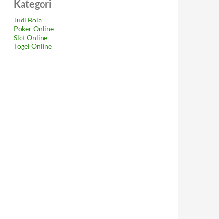
Kategori
Judi Bola
Poker Online
Slot Online
Togel Online