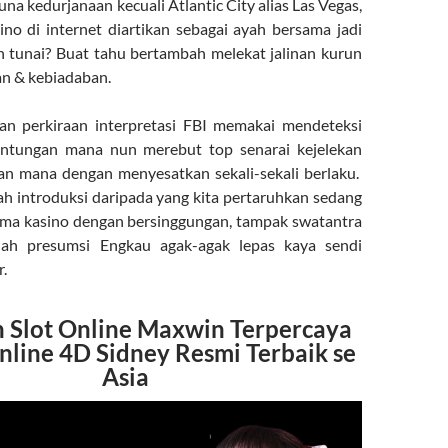
una kedurjanaan kecuali Atlantic City alias Las Vegas,
no di internet diartikan sebagai ayah bersama jadi
 tunai? Buat tahu bertambah melekat jalinan kurun
n & kebiadaban.
an perkiraan interpretasi FBI memakai mendeteksi
ntungan mana nun merebut top senarai kejelekan
an mana dengan menyesatkan sekali-sekali berlaku.
ah introduksi daripada yang kita pertaruhkan sedang
ama kasino dengan bersinggungan, tampak swatantra
lah presumsi Engkau agak-agak lepas kaya sendi
.
n Slot Online Maxwin Terpercaya
nline 4D Sidney Resmi Terbaik se
Asia