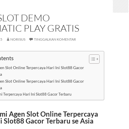
SLOT DEMO
TIC PLAY GRATIS
25
NORISUS
TINGGALKAN KOMENTAR
ntents
en Slot Online Terpercaya Hari Ini Slot88 Gacor
ia
en Slot Online Terpercaya Hari Ini Slot88 Gacor
ia
i Terpercaya Hari Ini Slot88 Gacor Terbaru
mi Agen Slot Online Terpercaya
ni Slot88 Gacor Terbaru se Asia