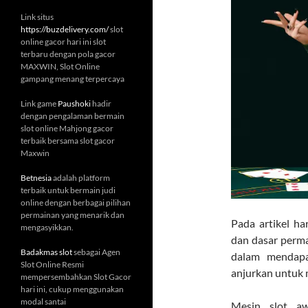
Link situs
https://buzdelivery.com/
slot
online gacor hari ini slot
terbaru dengan pola gacor
MAXWIN, Slot Online
gampang menang terpercaya
Link game
Paushoki
hadir
dengan pengalaman bermain
slot online Mahjong gacor
terbaik bersama slot gacor
Maxwin
Betnesia
adalah platform
terbaik untuk bermain judi
online dengan berbagai pilihan
permainan yang menarik dan
Pada artikel ha
mengasyikkan.
dan dasar perma
Badakmas slot
sebagai Agen
dalam mendapa
Slot Online Resmi
anjurkan untuk m
mempersembahkan Slot Gacor
hari ini, cukup menggunakan
modal santai
Mesin slot a