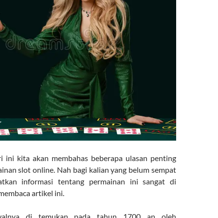
ri ini kita akan membahas beberapa ulasan penting
inan slot online. Nah bagi kalian yang belum sempat
tkan informasi tentang permainan ini sangat di
embaca artikel ini.
walnya di temukan pada tahun 1700 an oleh