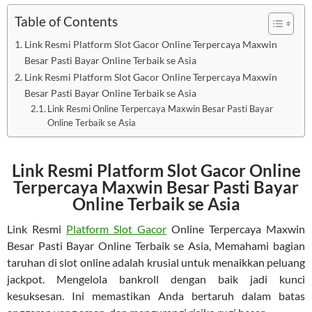
Table of Contents
Link Resmi Platform Slot Gacor Online Terpercaya Maxwin
Besar Pasti Bayar Online Terbaik se Asia
Link Resmi Platform Slot Gacor Online Terpercaya Maxwin
Besar Pasti Bayar Online Terbaik se Asia
Link Resmi Online Terpercaya Maxwin Besar Pasti Bayar
Online Terbaik se Asia
Link Resmi Platform Slot Gacor Online
Terpercaya Maxwin Besar Pasti Bayar
Online Terbaik se Asia
Link Resmi
Platform Slot Gacor
Online Terpercaya Maxwin
Besar Pasti Bayar Online Terbaik se Asia, Memahami bagian
taruhan di slot online adalah krusial untuk menaikkan peluang
jackpot. Mengelola bankroll dengan baik jadi kunci
kesuksesan. Ini memastikan Anda bertaruh dalam batas