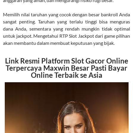
anggaran yang aman, dan mengurangi risiko rugi besar.
Memilih nilai taruhan yang cocok dengan besar bankroll Anda
sangat penting. Taruhan yang terlalu tinggi bisa menguras
dana Anda, sementara yang rendah mungkin tidak optimal
untuk jackpot. Mengetahui RTP Slot Jackpot dari game pilihan
akan membantu dalam membuat keputusan yang bijak.
Link Resmi Platform Slot Gacor Online
Terpercaya Maxwin Besar Pasti Bayar
Online Terbaik se Asia