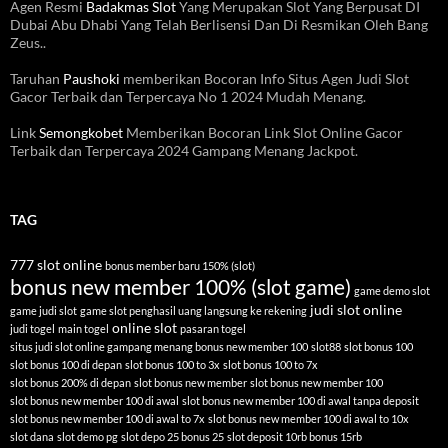
Agen Resmi
Badakmas Slot
Yang Merupakan Slot Yang Berpusat DI
Dubai Abu Dhabi Yang Telah Berlisensi Dan Di Resmikan Oleh Bang
Zeus..
Taruhan
Paushoki
memberikan Bocoran Info Situs Agen Judi Slot
Gacor Terbaik dan Terpercaya No 1 2024 Mudah Menang.
Link
Semongkobet
Memberikan Bocoran Link Slot Online Gacor
Terbaik dan Terpercaya 2024 Gampang Menang Jackpot.
TAG
777 slot online
bonus member baru 150% (slot)
bonus new member 100% (slot game)
game demo slot
judi slot online
game judi slot
game slot penghasil uang langsung ke rekening
online slot
judi togel
main togel
pasaran togel
situs judi slot online gampang menang bonus new member 100
slot88
slot bonus 100
slot bonus 100 di depan
slot bonus 100 to 3x
slot bonus 100 to 7x
slot bonus 200% di depan
slot bonus new member
slot bonus new member 100
slot bonus new member 100 di awal
slot bonus new member 100 di awal tanpa deposit
slot bonus new member 100 di awal to 7x
slot bonus new member 100 di awal to 10x
slot dana
slot demo pg
slot depo 25 bonus 25
slot deposit 10rb bonus 15rb