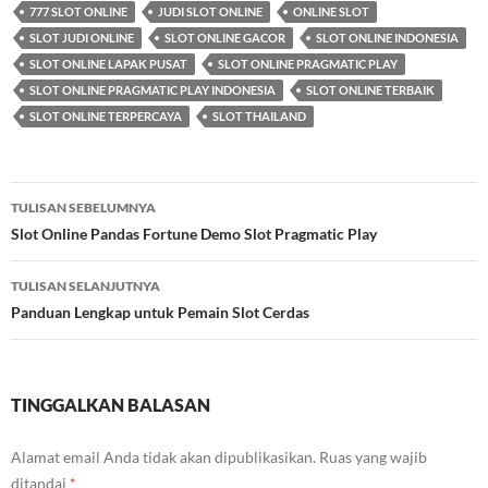
777 SLOT ONLINE
JUDI SLOT ONLINE
ONLINE SLOT
SLOT JUDI ONLINE
SLOT ONLINE GACOR
SLOT ONLINE INDONESIA
SLOT ONLINE LAPAK PUSAT
SLOT ONLINE PRAGMATIC PLAY
SLOT ONLINE PRAGMATIC PLAY INDONESIA
SLOT ONLINE TERBAIK
SLOT ONLINE TERPERCAYA
SLOT THAILAND
TULISAN SEBELUMNYA
Navigasi
Slot Online Pandas Fortune Demo Slot Pragmatic Play
Tulisan
TULISAN SELANJUTNYA
Panduan Lengkap untuk Pemain Slot Cerdas
TINGGALKAN BALASAN
Alamat email Anda tidak akan dipublikasikan.
Ruas yang wajib
ditandai
*