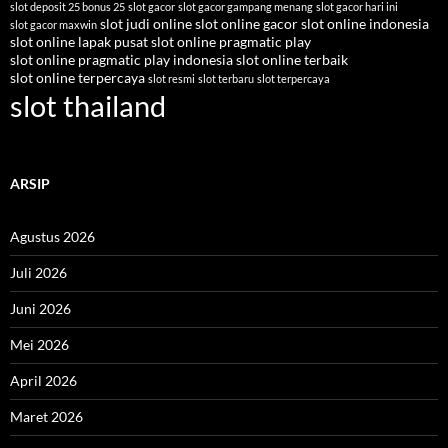
slot deposit 25 bonus 25
slot gacor
slot gacor gampang menang
slot gacor hari ini
slot judi online
slot online gacor
slot online indonesia
slot gacor maxwin
slot online lapak pusat
slot online pragmatic play
slot online pragmatic play indonesia
slot online terbaik
slot online terpercaya
slot resmi
slot terbaru
slot terpercaya
slot thailand
ARSIP
Agustus 2026
Juli 2026
Juni 2026
Mei 2026
April 2026
Maret 2026