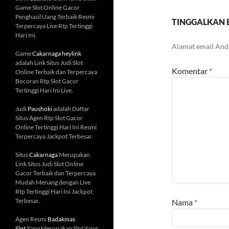
Game Slot Online Gacor
Penghasil Uang Terbaik Resmi
TINGGALKAN 
Terpercaya Live Rtp Tertinggi
Hari Ini.
Alamat email Anda
Game
Cakarnaga heylink
adalah Link Situs Judi Slot
Komentar
*
Online Terbaik dan Terpercaya
Bocoran Rtp Slot Gacor
Tertinggi Hari Ini Live.
Judi
Paushoki
adalah Daftar
Situs Agen Rtp Slot Gacor
Online Tertinggi Hari Ini Resmi
Terpercaya Jackpot Terbesar.
Situs
Cakarnaga
Merupakan
Link Situs Judi Slot Online
Gacor Terbaik dan Terpercaya
Mudah Menang dengan Live
Rtp Tertinggi Hari Ini Jackpot
Terbesar.
Nama
*
Agen Resmi
Badakmas
Slot
Yang Merupakan Slot Yang