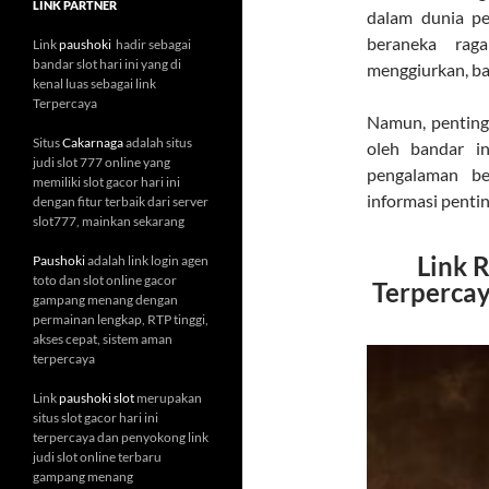
LINK PARTNER
dalam dunia p
beraneka rag
Link
paushoki
hadir sebagai
bandar slot hari ini yang di
menggiurkan, ba
kenal luas sebagai link
Terpercaya
Namun, penting
Situs
Cakarnaga
adalah situs
oleh bandar in
judi slot 777 online yang
pengalaman be
memiliki slot gacor hari ini
informasi pentin
dengan fitur terbaik dari server
slot777, mainkan sekarang
Link 
Paushoki
adalah link login agen
toto dan slot online gacor
Terperca
gampang menang dengan
permainan lengkap, RTP tinggi,
akses cepat, sistem aman
terpercaya
Link
paushoki slot
merupakan
situs slot gacor hari ini
terpercaya dan penyokong link
judi slot online terbaru
gampang menang