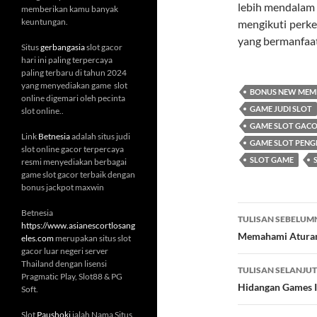
lebih mendalam 
memberikan kamu banyak
keuntungan.
mengikuti perke
yang bermanfaat
Situs
gerbangasia
slot gacor
hari ini paling terpercaya
paling terbaru di tahun 2024
yang menyediakan game slot
BONUS NEW MEMB
online digemari oleh pecinta
GAME JUDI SLOT
slot online..
GAME SLOT GAC
Link
Betnesia
adalah situs judi
GAME SLOT PENG
slot online gacor terpercaya
SLOT GAME
resmi menyediakan berbagai
game slot gacor terbaik dengan
bonus jackpot maxwin
Betnesia
TULISAN SEBELUM
https://www.asianescortlosang
Navigasi
Memahami Aturan
eles.com
merupakan situs slot
gacor luar negeri server
Tulisan
Thailand dengan lisensi
TULISAN SELANJU
Pragmatic Play, Slot88 & PG
Hidangan Games I
Soft.
Slot
Paushoki
ialah Nama Situs