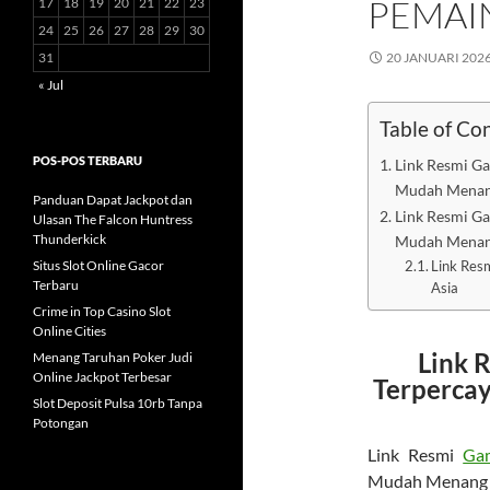
PEMAI
17
18
19
20
21
22
23
24
25
26
27
28
29
30
31
20 JANUARI 202
« Jul
Table of Co
POS-POS TERBARU
Link Resmi Ga
Mudah Menang
Panduan Dapat Jackpot dan
Link Resmi Ga
Ulasan The Falcon Huntress
Thunderkick
Mudah Menang
Situs Slot Online Gacor
Link Res
Terbaru
Asia
Crime in Top Casino Slot
Online Cities
Link 
Menang Taruhan Poker Judi
Online Jackpot Terbesar
Terperca
Slot Deposit Pulsa 10rb Tanpa
Potongan
Link Resmi
Gam
Mudah Menang Te