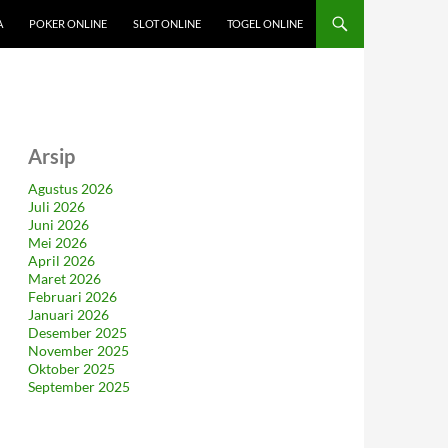
A
POKER ONLINE
SLOT ONLINE
TOGEL ONLINE
Arsip
Agustus 2026
Juli 2026
Juni 2026
Mei 2026
April 2026
Maret 2026
Februari 2026
Januari 2026
Desember 2025
November 2025
Oktober 2025
September 2025