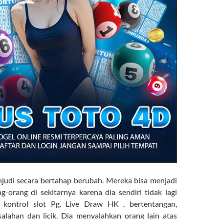
judi secara bertahap berubah. Mereka bisa menjadi
g-orang di sekitarnya karena dia sendiri tidak lagi
 kontrol slot Pg. Live Draw HK , bertentangan,
lahan dan licik. Dia menyalahkan orang lain atas