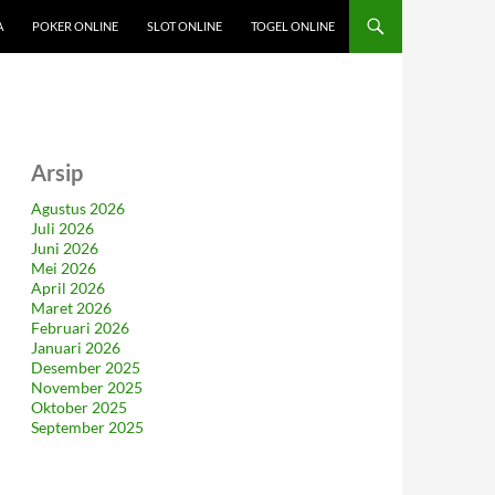
A
POKER ONLINE
SLOT ONLINE
TOGEL ONLINE
Arsip
Agustus 2026
Juli 2026
Juni 2026
Mei 2026
April 2026
Maret 2026
Februari 2026
Januari 2026
Desember 2025
November 2025
Oktober 2025
September 2025