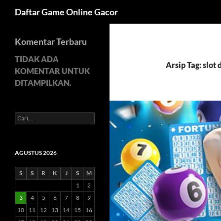
Cari
Daftar Game Online Gacor
Langsung
Komentar Terbaru
ke
isi
TIDAK ADA
Arsip Tag: slot
KOMENTAR UNTUK
DITAMPILKAN.
C
a
r
i
u
AGUSTUS 2026
n
t
S
S
R
K
J
S
M
u
1
2
k
:
3
4
5
6
7
8
9
10
11
12
13
14
15
16