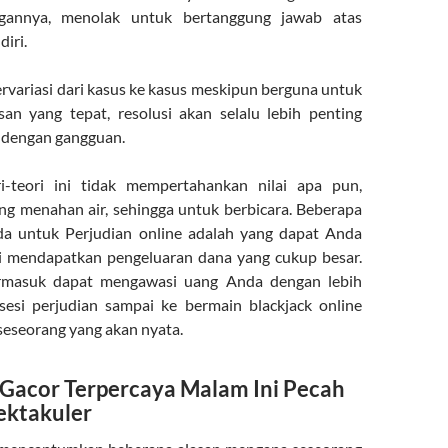
gannya, menolak untuk bertanggung jawab atas
iri.
variasi dari kasus ke kasus meskipun berguna untuk
an yang tepat, resolusi akan selalu lebih penting
t dengan gangguan.
i-teori ini tidak mempertahankan nilai apa pun,
ang menahan air, sehingga untuk berbicara. Beberapa
nda untuk Perjudian online adalah yang dapat Anda
i mendapatkan pengeluaran dana yang cukup besar.
termasuk dapat mengawasi uang Anda dengan lebih
sesi perjudian sampai ke bermain blackjack online
 seseorang yang akan nyata.
 Gacor Terpercaya Malam Ini Pecah
ektakuler