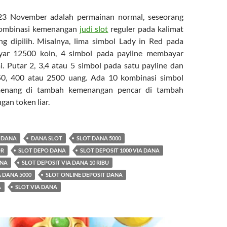
23 November adalah permainan normal, seseorang
kombinasi kemenangan
judi slot
reguler pada kalimat
g dipilih. Misalnya, lima simbol Lady in Red pada
yar 12500 koin, 4 simbol pada payline membayar
. Putar 2, 3,4 atau 5 simbol pada satu payline dan
0, 400 atau 2500 uang. Ada 10 kombinasi simbol
menang di tambah kemenangan pencar di tambah
an token liar.
A DANA
DANA SLOT
SLOT DANA 5000
OR
SLOT DEPO DANA
SLOT DEPOSIT 1000 VIA DANA
ANA
SLOT DEPOSIT VIA DANA 10 RIBU
A DANA 5000
SLOT ONLINE DEPOSIT DANA
A
SLOT VIA DANA