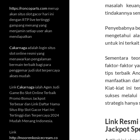
masalah keuan
https://roncoparts.com
merup
tindakannya send
akan situs slot gacor hari ini
dengan RTP live tertinggi
gampang menang yang
Penyebabnya ber
menjamin setiap user akan
mengetahui alas
mendapatkan
untuk ini terkai
Cakarnaga
adalah login situs
slot online resmi yang
Sementara teor
menawarkan pengalaman
faktor-faktor y
bermain terbaik bagi para
penggemar judi slot terpercaya
tips terbaik A
akses mudah
manfaatkan dar
Kiat-kiat ini 
Link
Cakarnaga
ialah Agen Judi
Game Bo Slot Online Terbaik
sukses melalui 
Promo Bonus Jackpot
strategis hanya
Terbesar dan Link Daftar Nama
Situs Rtp Slot Gacor Hari Ini
Tertinggi dan Terpercaya 2024
Link Resmi
Mudah Menang Indonesia.
Jackpot Sp
Link
http://moorenkosicecream.co