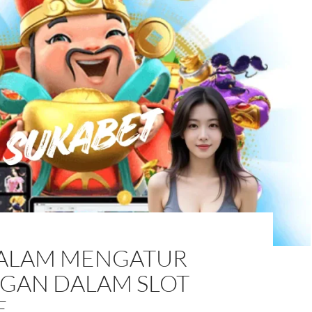
DALAM MENGATUR
GAN DALAM SLOT
E