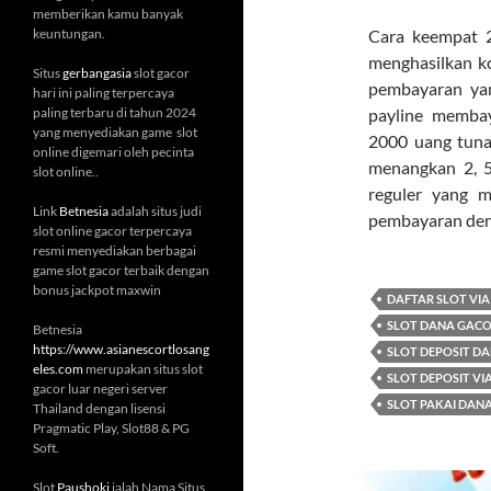
memberikan kamu banyak
Cara keempat 
keuntungan.
menghasilkan 
Situs
gerbangasia
slot gacor
pembayaran yan
hari ini paling terpercaya
payline memba
paling terbaru di tahun 2024
yang menyediakan game slot
2000 uang tunai
online digemari oleh pecinta
menangkan 2, 5
slot online..
reguler yang 
Link
Betnesia
adalah situs judi
pembayaran deng
slot online gacor terpercaya
resmi menyediakan berbagai
game slot gacor terbaik dengan
bonus jackpot maxwin
DAFTAR SLOT VI
SLOT DANA GAC
Betnesia
https://www.asianescortlosang
SLOT DEPOSIT D
eles.com
merupakan situs slot
SLOT DEPOSIT VI
gacor luar negeri server
SLOT PAKAI DAN
Thailand dengan lisensi
Pragmatic Play, Slot88 & PG
Soft.
Slot
Paushoki
ialah Nama Situs