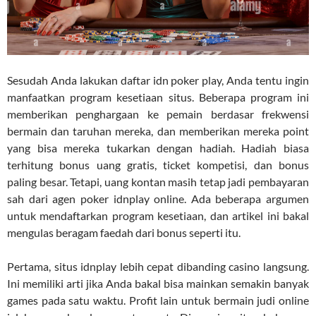
Sesudah Anda lakukan daftar idn poker play, Anda tentu ingin
manfaatkan program kesetiaan situs. Beberapa program ini
memberikan penghargaan ke pemain berdasar frekwensi
bermain dan taruhan mereka, dan memberikan mereka point
yang bisa mereka tukarkan dengan hadiah. Hadiah biasa
terhitung bonus uang gratis, ticket kompetisi, dan bonus
paling besar. Tetapi, uang kontan masih tetap jadi pembayaran
sah dari agen poker idnplay online. Ada beberapa argumen
untuk mendaftarkan program kesetiaan, dan artikel ini bakal
mengulas beragam faedah dari bonus seperti itu.
Pertama, situs idnplay lebih cepat dibanding casino langsung.
Ini memiliki arti jika Anda bakal bisa mainkan semakin banyak
games pada satu waktu. Profit lain untuk bermain judi online