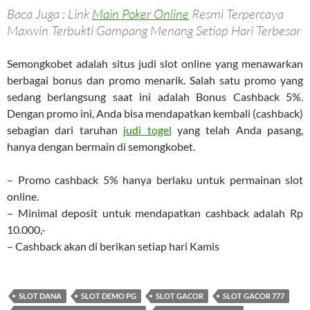
Baca Juga : Link
Main Poker Online
Resmi Terpercaya
Maxwin Terbukti Gampang Menang Setiap Hari Terbesar
Semongkobet adalah situs judi slot online yang menawarkan
berbagai bonus dan promo menarik. Salah satu promo yang
sedang berlangsung saat ini adalah Bonus Cashback 5%.
Dengan promo ini, Anda bisa mendapatkan kembali (cashback)
sebagian dari taruhan
judi togel
yang telah Anda pasang,
hanya dengan bermain di semongkobet.
– Promo cashback 5% hanya berlaku untuk permainan slot
online.
– Minimal deposit untuk mendapatkan cashback adalah Rp
10.000,-
– Cashback akan di berikan setiap hari Kamis
SLOT DANA
SLOT DEMO PG
SLOT GACOR
SLOT GACOR 777