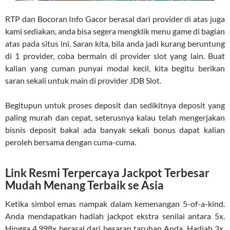
RTP dan Bocoran Info Gacor berasal dari provider di atas juga
kami sediakan, anda bisa segera mengklik menu game di bagian
atas pada situs ini. Saran kita, bila anda jadi kurang beruntung
di 1 provider, coba bermain di provider slot yang lain. Buat
kalian yang cuman punyai modal kecil, kita begitu berikan
saran sekali untuk main di provider JDB Slot.
Begitupun untuk proses deposit dan sedikitnya deposit yang
paling murah dan cepat, seterusnya kalau telah mengerjakan
bisnis deposit bakal ada banyak sekali bonus dapat kalian
peroleh bersama dengan cuma-cuma.
Link Resmi Terpercaya Jackpot Terbesar
Mudah Menang Terbaik se Asia
Ketika simbol emas nampak dalam kemenangan 5-of-a-kind.
Anda mendapatkan hadiah jackpot ekstra senilai antara 5x.
Hingga 4.998x berasal dari besaran taruhan Anda. Hadiah 3x,