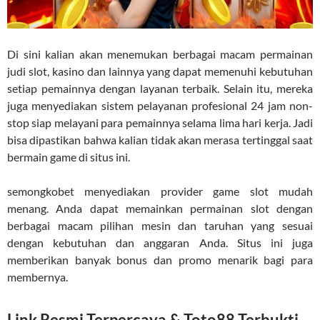
Di sini kalian akan menemukan berbagai macam permainan
judi slot, kasino dan lainnya yang dapat memenuhi kebutuhan
setiap pemainnya dengan layanan terbaik. Selain itu, mereka
juga menyediakan sistem pelayanan profesional 24 jam non-
stop siap melayani para pemainnya selama lima hari kerja. Jadi
bisa dipastikan bahwa kalian tidak akan merasa tertinggal saat
bermain game di situs ini.
semongkobet menyediakan provider game slot mudah
menang. Anda dapat memainkan permainan slot dengan
berbagai macam pilihan mesin dan taruhan yang sesuai
dengan kebutuhan dan anggaran Anda. Situs ini juga
memberikan banyak bonus dan promo menarik bagi para
membernya.
Link Resmi Terpercaya & Toto88 Terbukti