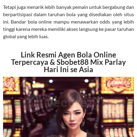
Tetapi juga menarik lebih banyak pemain untuk bergabung dan
berpartisipasi dalam taruhan bola yang disediakan oleh situs
ini. Bandar bola online mampu menawarkan odds yang lebih
tinggi karena mereka memiliki akses langsung ke pasar taruhan
global yang lebih luas.
Link Resmi Agen Bola Online
Terpercaya & Sbobet88 Mix Parlay
Hari Ini se Asia