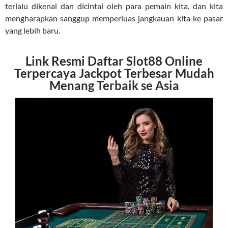
terlalu dikenal dan dicintai oleh para pemain kita, dan kita
mengharapkan sanggup memperluas jangkauan kita ke pasar
yang lebih baru.
Link Resmi Daftar Slot88 Online
Terpercaya Jackpot Terbesar Mudah
Menang Terbaik se Asia