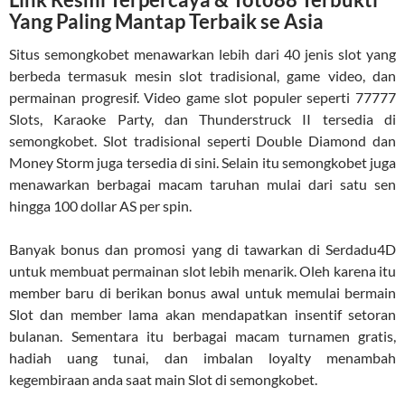
Yang Paling Mantap Terbaik se Asia
Situs semongkobet menawarkan lebih dari 40 jenis slot yang
berbeda termasuk mesin slot tradisional, game video, dan
permainan progresif. Video game slot populer seperti 77777
Slots, Karaoke Party, dan Thunderstruck II tersedia di
semongkobet. Slot tradisional seperti Double Diamond dan
Money Storm juga tersedia di sini. Selain itu semongkobet juga
menawarkan berbagai macam taruhan mulai dari satu sen
hingga 100 dollar AS per spin.
Banyak bonus dan promosi yang di tawarkan di Serdadu4D
untuk membuat permainan slot lebih menarik. Oleh karena itu
member baru di berikan bonus awal untuk memulai bermain
Slot dan member lama akan mendapatkan insentif setoran
bulanan. Sementara itu berbagai macam turnamen gratis,
hadiah uang tunai, dan imbalan loyalty menambah
kegembiraan anda saat main Slot di semongkobet.