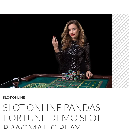
SLOT ONLINE
SLOT ONLINE PANDAS
FORTUNE DEMO SLOT
PRAGMATIC PLAY