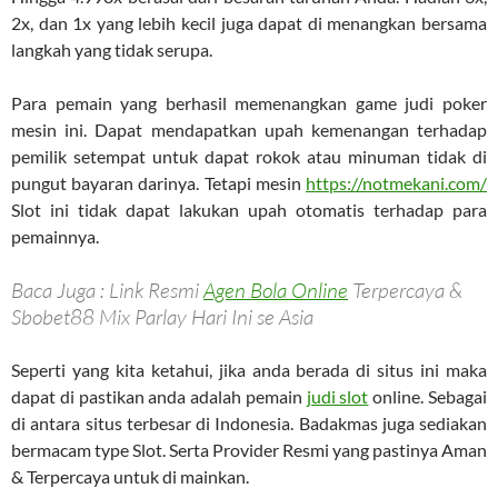
2x, dan 1x yang lebih kecil juga dapat di menangkan bersama
langkah yang tidak serupa.
Para pemain yang berhasil memenangkan game judi poker
mesin ini. Dapat mendapatkan upah kemenangan terhadap
pemilik setempat untuk dapat rokok atau minuman tidak di
pungut bayaran darinya. Tetapi mesin
https://notmekani.com/
Slot ini tidak dapat lakukan upah otomatis terhadap para
pemainnya.
Baca Juga : Link Resmi
Agen Bola Online
Terpercaya &
Sbobet88 Mix Parlay Hari Ini se Asia
Seperti yang kita ketahui, jika anda berada di situs ini maka
dapat di pastikan anda adalah pemain
judi slot
online. Sebagai
di antara situs terbesar di Indonesia. Badakmas juga sediakan
bermacam type Slot. Serta Provider Resmi yang pastinya Aman
& Terpercaya untuk di mainkan.