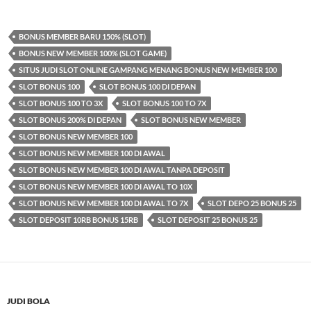
BONUS MEMBER BARU 150% (SLOT)
BONUS NEW MEMBER 100% (SLOT GAME)
SITUS JUDI SLOT ONLINE GAMPANG MENANG BONUS NEW MEMBER 100
SLOT BONUS 100
SLOT BONUS 100 DI DEPAN
SLOT BONUS 100 TO 3X
SLOT BONUS 100 TO 7X
SLOT BONUS 200% DI DEPAN
SLOT BONUS NEW MEMBER
SLOT BONUS NEW MEMBER 100
SLOT BONUS NEW MEMBER 100 DI AWAL
SLOT BONUS NEW MEMBER 100 DI AWAL TANPA DEPOSIT
SLOT BONUS NEW MEMBER 100 DI AWAL TO 10X
SLOT BONUS NEW MEMBER 100 DI AWAL TO 7X
SLOT DEPO 25 BONUS 25
SLOT DEPOSIT 10RB BONUS 15RB
SLOT DEPOSIT 25 BONUS 25
JUDI BOLA