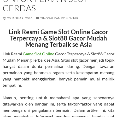
CERDAS
20 JANUARI 2026
TINGGALKAN KOMENTAR
Link Resmi Game Slot Online Gacor
Terpercaya & Slot88 Gacor Mudah
Menang Terbaik se Asia
Link Resmi
Game Slot Online
Gacor Terpercaya & Slot88 Gacor
Mudah Menang Terbaik se Asia, Situs slot gacor menjadi topik
hangat dalam dunia permainan daring. Dengan tawaran
permainan yang beraneka ragam serta kesempatan menang
yang nampakt menggiurkan, banyak pemain mulai melirik
tempat ini.
Namun, penting untuk memahami apa yang sebenarnya
ditawarkan oleh bandar ini, serta faktor-faktor yang dapat
mempengaruhi pengalaman bermain. Dalam artikel ini, kita
akan membahas informasi penting mengenai bandar slot