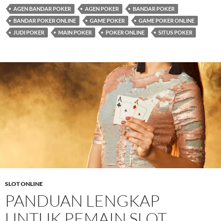
AGEN BANDAR POKER
AGEN POKER
BANDAR POKER
BANDAR POKER ONLINE
GAME POKER
GAME POKER ONLINE
JUDI POKER
MAIN POKER
POKER ONLINE
SITUS POKER
SLOT ONLINE
PANDUAN LENGKAP
UNTUK PEMAIN SLOT