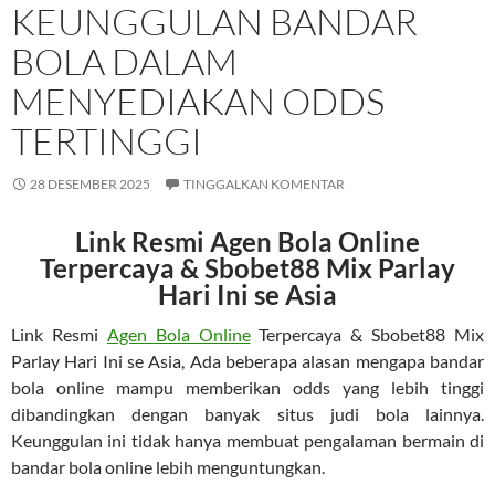
KEUNGGULAN BANDAR
BOLA DALAM
MENYEDIAKAN ODDS
TERTINGGI
28 DESEMBER 2025
TINGGALKAN KOMENTAR
Link Resmi Agen Bola Online
Terpercaya & Sbobet88 Mix Parlay
Hari Ini se Asia
Link Resmi
Agen Bola Online
Terpercaya & Sbobet88 Mix
Parlay Hari Ini se Asia, Ada beberapa alasan mengapa bandar
bola online mampu memberikan odds yang lebih tinggi
dibandingkan dengan banyak situs judi bola lainnya.
Keunggulan ini tidak hanya membuat pengalaman bermain di
bandar bola online lebih menguntungkan.