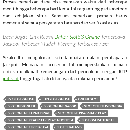
Proses penarikan dana bisa memakan waktu dari beberapa
menit hingga beberapa hari kerja. Ini tergantung pada metode
dan kebijakan situs. Sebelum penarikan, pemain harus
memenuhi semua persyaratan taruhan dan verifikasi akun.
Baca Juga : Link Resmi
Daftar Slot88 Online
Terpercaya
Jackpot Terbesar Mudah Menang Terbaik se Asia
Selain itu menghindari keterlambatan dalam pembayaran
jackpot. Memahami prosedur ini mempersiapkan pemain
untuk menikmati kemenangan dari permainan dengan RTP
judi slot
tinggi. Ingatlah detailnya dan nikmati permainan!
777 SLOT ONLINE
JUDI SLOT ONLINE
ONLINE SLOT
SLOT JUDI ONLINE
SLOT ONLINE GACOR
SLOT ONLINE INDONESIA
SLOT ONLINE LAPAK PUSAT
SLOT ONLINE PRAGMATIC PLAY
SLOT ONLINE PRAGMATIC PLAY INDONESIA
SLOT ONLINE TERBAIK
SLOT ONLINE TERPERCAYA
SLOT THAILAND