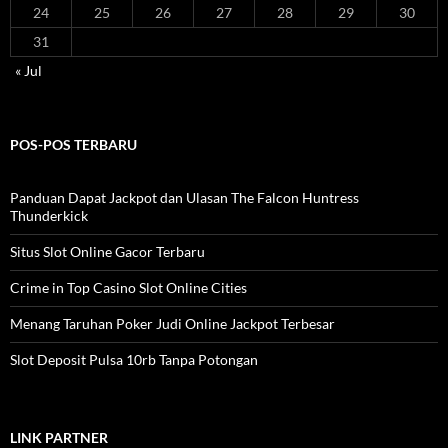
24
25
26
27
28
29
30
31
« Jul
POS-POS TERBARU
Panduan Dapat Jackpot dan Ulasan The Falcon Huntress
Thunderkick
Situs Slot Online Gacor Terbaru
Crime in Top Casino Slot Online Cities
Menang Taruhan Poker Judi Online Jackpot Terbesar
Slot Deposit Pulsa 10rb Tanpa Potongan
LINK PARTNER