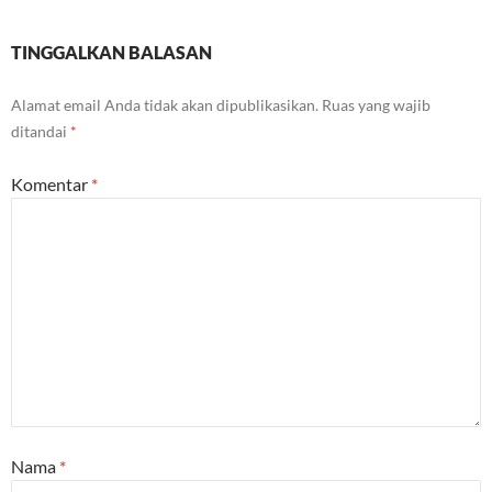
TINGGALKAN BALASAN
Alamat email Anda tidak akan dipublikasikan.
Ruas yang wajib
ditandai
*
Komentar
*
Nama
*