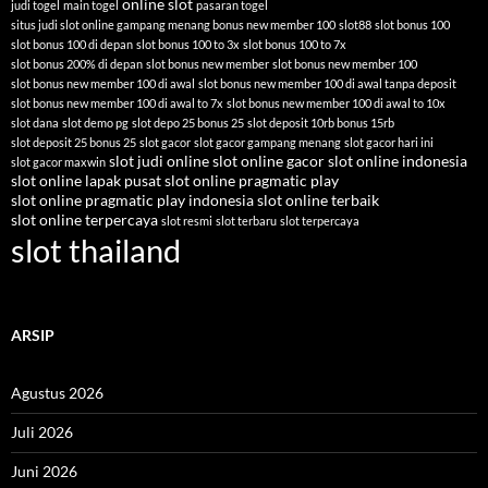
online slot
judi togel
main togel
pasaran togel
situs judi slot online gampang menang bonus new member 100
slot88
slot bonus 100
slot bonus 100 di depan
slot bonus 100 to 3x
slot bonus 100 to 7x
slot bonus 200% di depan
slot bonus new member
slot bonus new member 100
slot bonus new member 100 di awal
slot bonus new member 100 di awal tanpa deposit
slot bonus new member 100 di awal to 7x
slot bonus new member 100 di awal to 10x
slot dana
slot demo pg
slot depo 25 bonus 25
slot deposit 10rb bonus 15rb
slot deposit 25 bonus 25
slot gacor
slot gacor gampang menang
slot gacor hari ini
slot judi online
slot online gacor
slot online indonesia
slot gacor maxwin
slot online lapak pusat
slot online pragmatic play
slot online pragmatic play indonesia
slot online terbaik
slot online terpercaya
slot resmi
slot terbaru
slot terpercaya
slot thailand
ARSIP
Agustus 2026
Juli 2026
Juni 2026