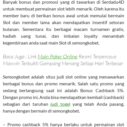
Banyak bonus dan promosi yang di tawarkan di Serdadu4D
untuk membuat permainan slot lebih menarik. Oleh karena itu
member baru di berikan bonus awal untuk memulai bermain
Slot dan member lama akan mendapatkan insentif setoran
bulanan. Sementara itu berbagai macam turnamen gratis,
hadiah uang tunai, dan imbalan loyalty menambah
kegembiraan anda saat main Slot di semongkobet.
Baca Juga : Link
Main Poker Online
Resmi Terpercaya
Maxwin Terbukti Gampang Menang Setiap Hari Terbesar
Semongkobet adalah situs judi slot online yang menawarkan
berbagai bonus dan promo menarik. Salah satu promo yang
sedang berlangsung saat ini adalah Bonus Cashback 5%.
Dengan promo ini, Anda bisa mendapatkan kembali (cashback)
sebagian dari taruhan
judi togel
yang telah Anda pasang,
hanya dengan bermain di semongkobet.
– Promo cashback 5% hanya berlaku untuk permainan slot