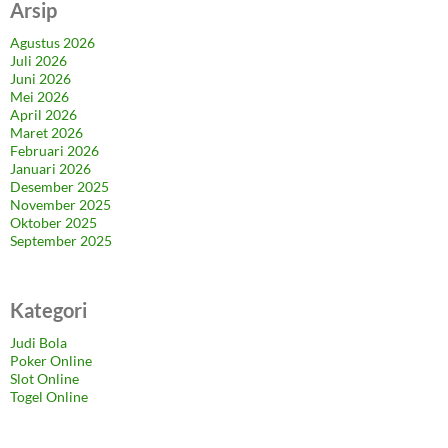
Arsip
Agustus 2026
Juli 2026
Juni 2026
Mei 2026
April 2026
Maret 2026
Februari 2026
Januari 2026
Desember 2025
November 2025
Oktober 2025
September 2025
Kategori
Judi Bola
Poker Online
Slot Online
Togel Online