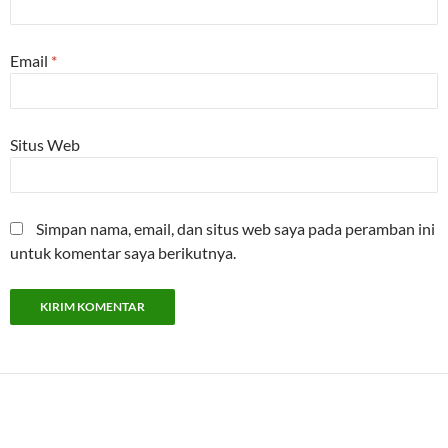
Email
*
Situs Web
Simpan nama, email, dan situs web saya pada peramban ini
untuk komentar saya berikutnya.