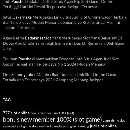
Judi
Paushoki
adalah Daftar Situs Agen Rtp Slot Gacor Online
Tertinggi Hari Ini Resmi Terpercaya Jackpot Terbesar.
Situs
Cakarnaga
Merupakan Link Situs Judi Slot Online Gacor Terbaik
dan Terpercaya Mudah Menang dengan Live Rtp Tertinggi Hari Ini
Jackpot Terbesar.
Agen Resmi
Badakmas Slot
Yang Merupakan Slot Yang Berpusat DI
Dubai Abu Dhabi Yang Telah Berlisensi Dan Di Resmikan Oleh Bang
Zeus..
Taruhan
Paushoki
memberikan Bocoran Info Situs Agen Judi Slot
Gacor Terbaik dan Terpercaya No 1 2024 Mudah Menang.
Link
Semongkobet
Memberikan Bocoran Link Slot Online Gacor
Terbaik dan Terpercaya 2024 Gampang Menang Jackpot.
TAG
777 slot online
bonus member baru 150% (slot)
bonus new member 100% (slot game)
game demo slot
judi slot online
game judi slot
game slot penghasil uang langsung ke rekening