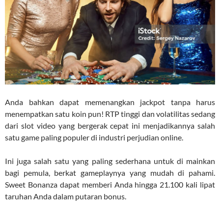
Anda bahkan dapat memenangkan jackpot tanpa harus
menempatkan satu koin pun! RTP tinggi dan volatilitas sedang
dari slot video yang bergerak cepat ini menjadikannya salah
satu game paling populer di industri perjudian online.
Ini juga salah satu yang paling sederhana untuk di mainkan
bagi pemula, berkat gameplaynya yang mudah di pahami.
Sweet Bonanza dapat memberi Anda hingga 21.100 kali lipat
taruhan Anda dalam putaran bonus.