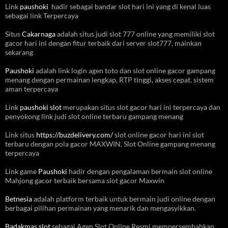
Link
paushoki
hadir sebagai bandar slot hari ini yang di kenal luas
sebagai link Terpercaya
Situs
Cakarnaga
adalah situs judi slot 777 online yang memiliki slot
gacor hari ini dengan fitur terbaik dari server slot777, mainkan
sekarang
Paushoki
adalah link login agen toto dan slot online gacor gampang
menang dengan permainan lengkap, RTP tinggi, akses cepat, sistem
aman terpercaya
Link
paushoki slot
merupakan situs slot gacor hari ini terpercaya dan
penyokong link judi slot online terbaru gampang menang
Link situs
https://buzdelivery.com/
slot online gacor hari ini slot
terbaru dengan pola gacor MAXWIN, Slot Online gampang menang
terpercaya
Link game
Paushoki
hadir dengan pengalaman bermain slot online
Mahjong gacor terbaik bersama slot gacor Maxwin
Betnesia
adalah platform terbaik untuk bermain judi online dengan
berbagai pilihan permainan yang menarik dan mengasyikkan.
Badakmas slot
sebagai Agen Slot Online Resmi mempersembahkan