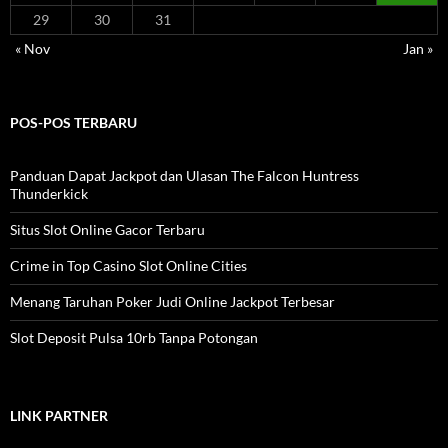
29
30
31
« Nov
Jan »
POS-POS TERBARU
Panduan Dapat Jackpot dan Ulasan The Falcon Huntress
Thunderkick
Situs Slot Online Gacor Terbaru
Crime in Top Casino Slot Online Cities
Menang Taruhan Poker Judi Online Jackpot Terbesar
Slot Deposit Pulsa 10rb Tanpa Potongan
LINK PARTNER