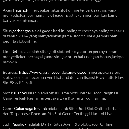
Agen
Paushoki
merupakan situs slot online terbaik saat ini, yang
menyediakan permainan slot gacor pasti akan memberikan kamu
banyak keuntungan.
Situs
gerbangasia
slot gacor hari ini paling terpercaya paling terbaru
di tahun 2024 yang menyediakan game slot online digemari oleh
pecinta slot online..
Link
Betnesia
adalah situs judi slot online gacor terpercaya resmi
menyediakan berbagai game slot gacor terbaik dengan bonus jackpot
maxwin
Betnesia
https://www.asianescortlosangeles.com
merupakan situs
slot gacor luar negeri server Thailand dengan lisensi Pragmatic Play,
Slot88 & PG Soft.
Slot
Paushoki
ialah Nama Situs Game Slot Online Gacor Penghasil
Uang Terbaik Resmi Terpercaya Live Rtp Tertinggi Hari Ini.
Game
Cakarnaga heylink
adalah Link Situs Judi Slot Online Terbaik
dan Terpercaya Bocoran Rtp Slot Gacor Tertinggi Hari Ini Live.
Judi
Paushoki
adalah Daftar Situs Agen Rtp Slot Gacor Online