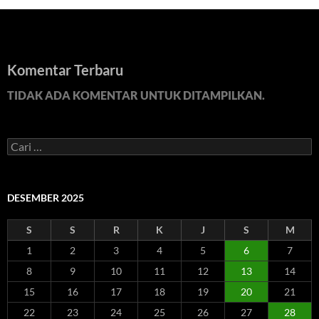
Komentar Terbaru
TIDAK ADA KOMENTAR UNTUK DITAMPILKAN.
C
a
r
i
u
DESEMBER 2025
n
t
S
S
R
K
J
S
M
u
k
1
2
3
4
5
6
7
:
8
9
10
11
12
13
14
15
16
17
18
19
20
21
22
23
24
25
26
27
28