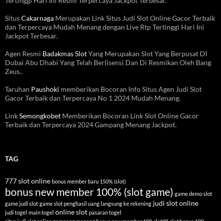
Tertinggi Hari Ini Resmi Terpercaya Jackpot Terbesar.
Situs
Cakarnaga
Merupakan Link Situs Judi Slot Online Gacor Terbaik
dan Terpercaya Mudah Menang dengan Live Rtp Tertinggi Hari Ini
Jackpot Terbesar.
Agen Resmi
Badakmas Slot
Yang Merupakan Slot Yang Berpusat DI
Dubai Abu Dhabi Yang Telah Berlisensi Dan Di Resmikan Oleh Bang
Zeus..
Taruhan
Paushoki
memberikan Bocoran Info Situs Agen Judi Slot
Gacor Terbaik dan Terpercaya No 1 2024 Mudah Menang.
Link
Semongkobet
Memberikan Bocoran Link Slot Online Gacor
Terbaik dan Terpercaya 2024 Gampang Menang Jackpot.
TAG
777 slot online
bonus member baru 150% (slot)
bonus new member 100% (slot game)
game demo slot
judi slot online
game judi slot
game slot penghasil uang langsung ke rekening
online slot
judi togel
main togel
pasaran togel