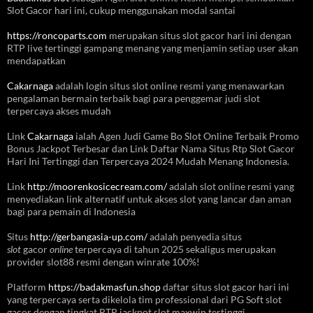
Slot Gacor hari ini, cukup menggunakan modal santai
https://roncoparts.com
merupakan situs slot gacor hari ini dengan
RTP live tertinggi gampang menang yang menjamin setiap user akan
mendapatkan
Cakarnaga
adalah login situs slot online resmi yang menawarkan
pengalaman bermain terbaik bagi para penggemar judi slot
terpercaya akses mudah
Link
Cakarnaga
ialah Agen Judi Game Bo Slot Online Terbaik Promo
Bonus Jackpot Terbesar dan Link Daftar Nama Situs Rtp Slot Gacor
Hari Ini Tertinggi dan Terpercaya 2024 Mudah Menang Indonesia.
Link
http://moorenkosicecream.com/
adalah slot online resmi yang
menyediakan link alternatif untuk akses slot yang lancar dan aman
bagi para pemain di Indonesia
Situs
http://gerbangasia-up.com/
adalah penyedia situs
slot
gacor
online
terpercaya di tahun 2025 sekaligus merupakan
provider slot88 resmi dengan winrate 100%!
Platform
https://badakmasfun.shop
daftar situs slot gacor hari ini
yang terpercaya serta dikelola tim professional dari PG Soft slot
gacor dengan tingkat RTP jackpot slot maxwin tertinggi